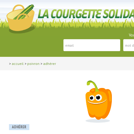
Vou
>
accueil
>
poivron
>
adhérer
ADHÉRER