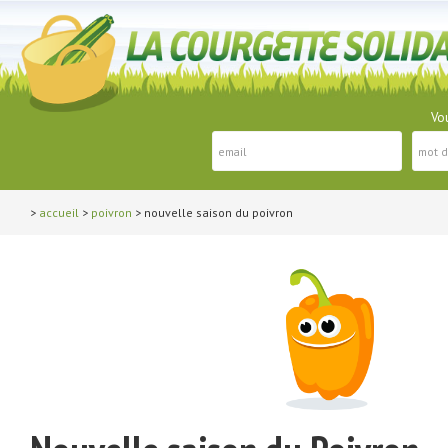
Vou
>
accueil
>
poivron
> nouvelle saison du poivron