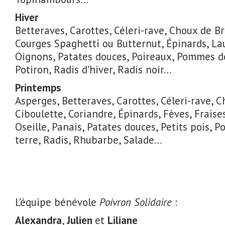
Hiver
Betteraves, Carottes, Céleri-rave, Choux de Br
Courges Spaghetti ou Butternut, Épinards, La
Oignons, Patates douces, Poireaux, Pommes de
Potiron, Radis d’hiver, Radis noir…
Printemps
Asperges, Betteraves, Carottes, Céleri-rave, C
Ciboulette, Coriandre, Épinards, Fèves, Fraise
Oseille, Panais, Patates douces, Petits pois,
terre, Radis, Rhubarbe, Salade…
L’équipe bénévole
Poivron Solidaire
:
Alexandra
,
Julien
et
Liliane