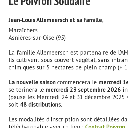
Le Poivron Solidaire
Jean-Louis Allemeersch et sa famille
,
Maraîchers
Asnières-sur-Oise (95)
La famille Allemeersch est partenaire de l'A
Ils cultivent sous couvert végétal, sans intran
chimiques sur 5 hectares de plein champ (+ 1
La nouvelle saison
commencera le
mercredi 1
se terinera le
mercredi 23 septembre 2026
in
(pause les Mercredi 24 et 31 décembre 2025 + 
soit
48 distributions
.
Les modalités d’inscription sont détaillées da
téléchargeable avec ce lien :
Contrat Poivron