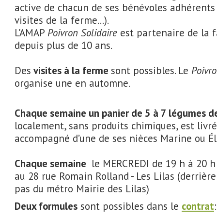
active de chacun de ses bénévoles adhérents (
visites de la ferme...).
L'AMAP
Poivron Solidaire
est partenaire de la 
depuis plus de 10 ans.
Des
visites à la ferme
sont possibles. Le
Poivro
organise une en automne.
Chaque semaine un panier de 5 à 7 légumes de
localement, sans produits chimiques, est livré
accompagné d’une de ses nièces Marine ou Él
Chaque semaine
le MERCREDI de 19 h à 20 h
au 28 rue Romain Rolland - Les Lilas (derrière
pas du métro Mairie des Lilas)
Deux formules
sont possibles dans le
contrat
: