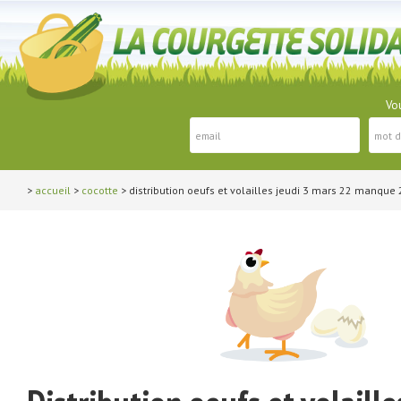
Vou
>
accueil
>
cocotte
> distribution oeufs et volailles jeudi 3 mars 22 manque 2