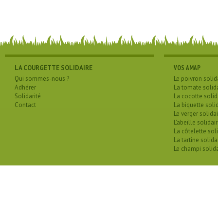
LA COURGETTE SOLIDAIRE
VOS AMAP
Qui sommes-nous ?
Le poivron solid
Adhérer
La tomate solid
Solidarité
La cocotte solid
Contact
La biquette soli
Le verger solidai
L'abeille solidai
La côtelette sol
La tartine solida
Le champi solida