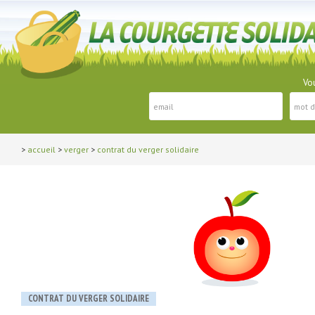
Vou
>
accueil
>
verger
>
contrat du verger solidaire
CONTRAT DU VERGER SOLIDAIRE