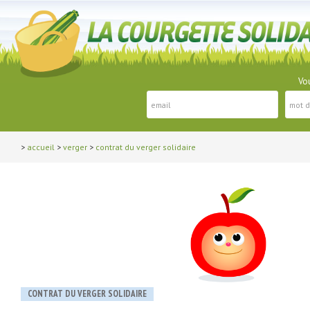
Vou
>
accueil
>
verger
>
contrat du verger solidaire
CONTRAT DU VERGER SOLIDAIRE